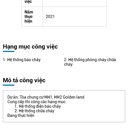
việc
Năm
thực
2021
hiện
Hạng mục công việc
1: Hệ thống báo cháy
2: Hệ thống phòng cháy chữa
cháy
Mô tả công việc
Dự án: Tòa chung cư HH1, HH2 Golden land
Cung cấp thi công các hạng mục:
Hệ thống điện báo cháy
Hệ thống chữa cháy
Đang thực hiện