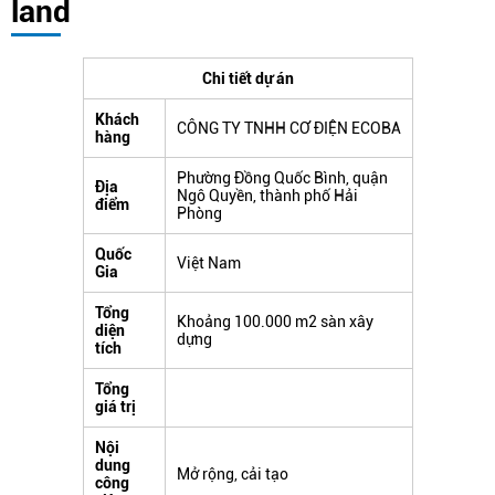
land
Chi tiết dự án
Khách
CÔNG TY TNHH CƠ ĐIỆN ECOBA
hàng
Phường Đồng Quốc Bình, quận
Địa
Ngô Quyền, thành phố Hải
điểm
Phòng
Quốc
Việt Nam
Gia
Tổng
Khoảng 100.000 m2 sàn xây
diện
dựng
tích
Tổng
giá trị
Nội
dung
Mở rộng, cải tạo
công