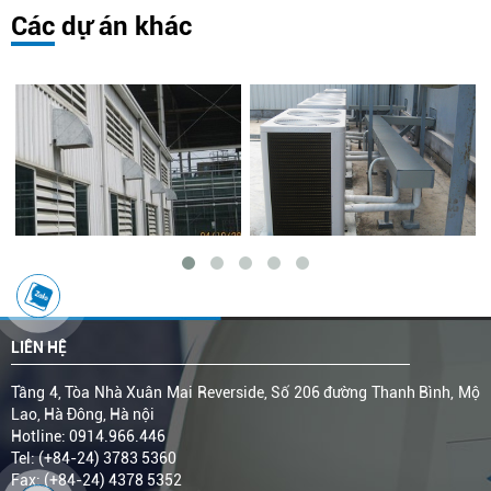
Các dự án khác
LIÊN HỆ
Tầng 4, Tòa Nhà Xuân Mai Reverside, Số 206 đường Thanh Bình, Mộ
Lao, Hà Đông, Hà nội
Hotline: 0914.966.446
Tel: (+84-24) 3783 5360
Fax: (+84-24) 4378 5352