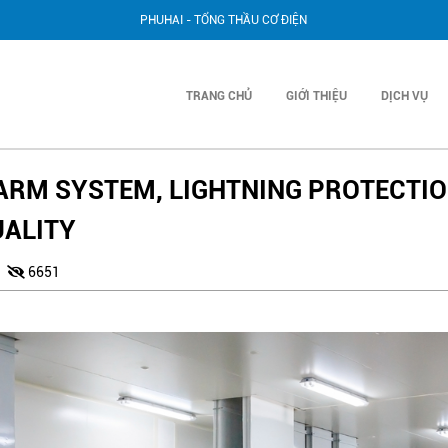
PHUHAI - TỔNG THẦU CƠ ĐIỆN
TRANG CHỦ
GIỚI THIỆU
DỊCH VỤ
LARM SYSTEM, LIGHTNING PROTECTIO
UALITY
0
6651