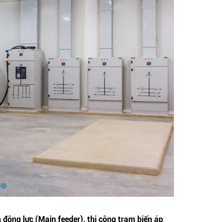
 động lực (Main feeder), thi công trạm biến áp