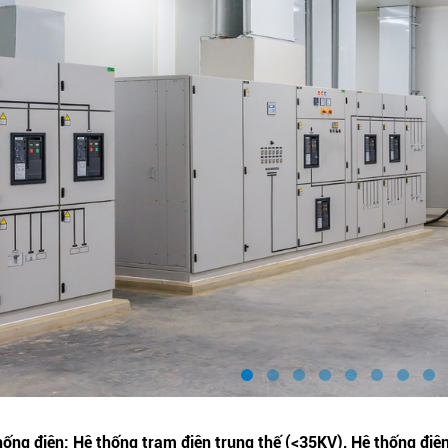
hống điện: Hệ thống trạm điện trung thế (<35KV), Hệ thống điện