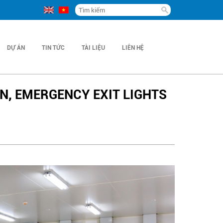
DỰ ÁN
TIN TỨC
TÀI LIỆU
LIÊN HỆ
N, EMERGENCY EXIT LIGHTS