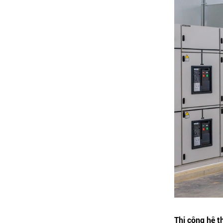
Thi công hệ t