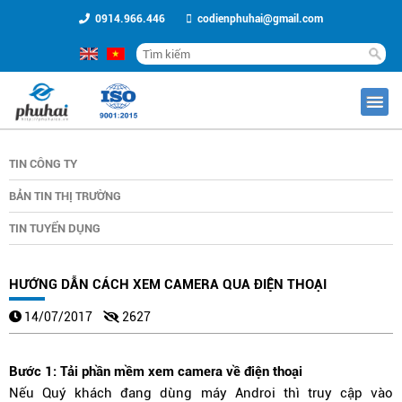
0914.966.446
codienphuhai@gmail.com
TIN CÔNG TY
BẢN TIN THỊ TRƯỜNG
TIN TUYỂN DỤNG
HƯỚNG DẪN CÁCH XEM CAMERA QUA ĐIỆN THOẠI
14/07/2017
2627
Bước 1: Tải phần mềm xem camera về điện thoại
Nếu Quý khách đang dùng máy Androi thì truy cập vào