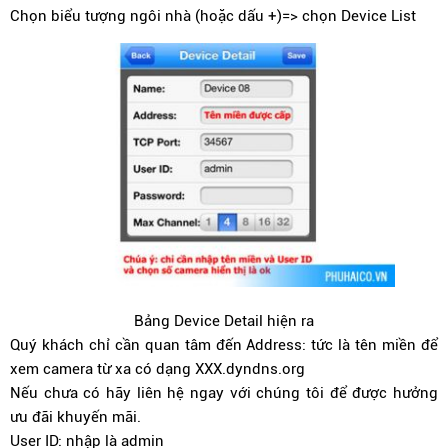
Chọn biểu tượng ngôi nhà (hoặc dấu +)=> chọn Device List
Bảng Device Detail hiện ra
Quý khách chỉ cần quan tâm đến Address: tức là tên miền để
xem camera từ xa có dạng XXX.dyndns.org
Nếu chưa có hãy liên hệ ngay với chúng tôi để được hưởng
ưu đãi khuyến mãi.
User ID: nhập là admin