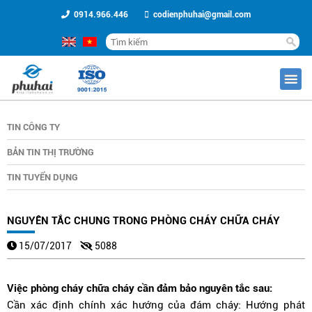
0914.966.446
codienphuhai@gmail.com
TIN CÔNG TY
BẢN TIN THỊ TRƯỜNG
TIN TUYỂN DỤNG
NGUYÊN TẮC CHUNG TRONG PHÒNG CHÁY CHỮA CHÁY
15/07/2017
5088
Việc phòng cháy chữa cháy cần đảm bảo nguyên tắc sau:
Cần xác định chính xác hướng của đám cháy: Hướng phát