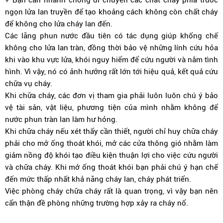
ngọn lửa lan truyền để tạo khoảng cách không còn chất cháy
để không cho lửa cháy lan đến.
Các lăng phun nước đầu tiên có tác dụng giúp khống chế
không cho lửa lan tràn, đồng thời bảo vệ những lính cứu hỏa
khi vào khu vực lửa, khói nguy hiểm để cứu người và nắm tình
hình. Vì vậy, nó có ảnh hưởng rất lớn tới hiệu quả, kết quả cứu
chữa vụ cháy.
Khi chữa cháy, các đơn vị tham gia phải luôn luôn chú ý bảo
vệ tài sản, vật liệu, phương tiện của mình nhằm không để
nước phun tràn lan làm hư hỏng.
Khi chữa cháy nếu xét thấy cần thiết, người chỉ huy chữa cháy
phải cho mở ống thoát khói, mở các cửa thông gió nhằm làm
giảm nồng độ khói tạo điều kiện thuận lợi cho việc cứu người
và chữa cháy. Khi mở ống thoát khói bạn phải chú ý hạn chế
đến mức thấp nhất khả năng cháy lan, cháy phát triển.
Việc phòng cháy chữa cháy rất là quan trọng, vì vậy bạn nên
cẩn thận đề phòng những trường hợp xảy ra cháy nổ.