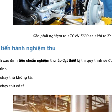
Cần phải nghiệm thu TCVN 5639 sau khi thiết 
 tiến hành nghiệm thu
nh xác định
tiêu chuẩn nghiệm thu lắp đặt thiết bị
thì quy trình sẽ đ
tĩnh.
chạy thử không tải.
chạy thử có tải.