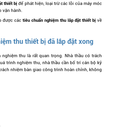
t thiết bị
để phát hiện, loại trừ các lỗi của máy móc
ào vận hành.
ảo được các
tiêu chuẩn nghiệm thu lắp đặt thiết bị
về
ệm thu thiết bị đã lắp đặt xong
à nghiệm thu là rất quan trọng. Nhà thầu có trách
quá trình nghiệm thu, nhà thầu cần bố trí cán bộ kỹ
trách nhiệm bàn giao công trình hoàn chỉnh, không
.