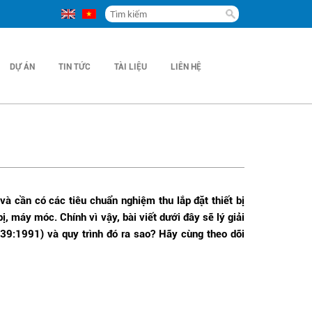
DỰ ÁN
TIN TỨC
TÀI LIỆU
LIÊN HỆ
 và cần có các tiêu chuẩn nghiệm thu lắp đặt thiết bị
bị, máy móc. Chính vì vậy, bài viết dưới đây sẽ lý giải
9:1991) và quy trình đó ra sao? Hãy cùng theo dõi