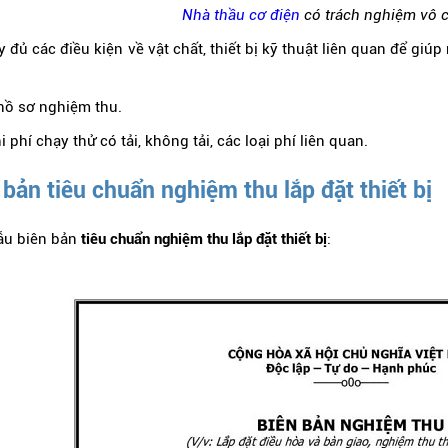
Nhà thầu cơ điện
có trách nghiệm vô c
 đủ các điều kiện về vật chất, thiết bị kỹ thuật liên quan để giú
 hồ sơ nghiệm thu.
 phí chạy thử có tải, không tải, các loại phí liên quan.
bản tiêu chuẩn nghiệm thu lắp đặt thiết bị
ẫu biên bản
tiêu chuẩn nghiệm thu lắp đặt thiết bị
: