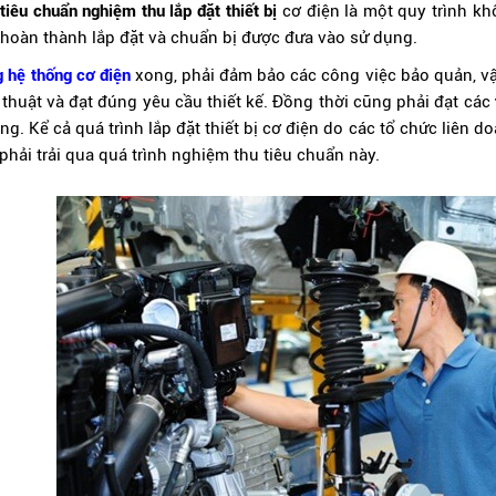
tiêu chuẩn nghiệm thu lắp đặt thiết bị
cơ điện là một quy trình kh
ã hoàn thành lắp đặt và chuẩn bị được đưa vào sử dụng.
g hệ thống cơ điện
xong, phải đảm bảo các công việc bảo quản, vận
 thuật và đạt đúng yêu cầu thiết kế. Đồng thời cũng phải đạt các
g. Kể cả quá trình lắp đặt thiết bị cơ điện do các tổ chức liên d
hải trải qua quá trình nghiệm thu tiêu chuẩn này.