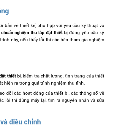
ông
ới bản vẽ thiết kế, phù hợp với yêu cầu kỹ thuật và
u chuẩn nghiệm thu lắp đặt thiết bị
đúng yêu cầu kỹ
trình này, nếu thấy lỗi thì các bên tham gia nghiệm
ặt thiết bị
, kiểm tra chất lượng, tình trạng của thiết
át hiện ra trong quá trình nghiệm thu tĩnh.
eo dõi các hoạt động của thiết bị, các thông số về
các lỗi thì dừng máy lại, tìm ra nguyên nhân và sửa
 và điều chỉnh